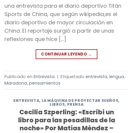
una entrevista para el diario deportivo Titán
Sports de China, que según wikipedia,es el
diario deportivo de mayor circulación en
China. El reportaje surgió a partir de unas
reflexiones que hice […]
CONTINUAR LEYENDO
→
Publicado en
Entrevista
|
Etiquetado
entrevista
,
lengua
,
Maradona
,
pensamientos
ENTREVISTA
,
LA MÁQUINA DE PROYECTAR SUEÑOS
,
LIBROS
,
PRENSA
Cecilia Szperling: «Escribí un
libro para las pesadillas de la
noche» Por Matías Méndez –