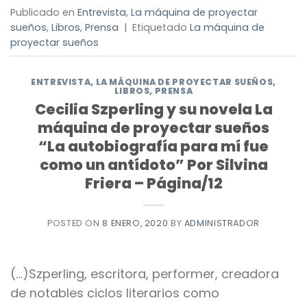
Publicado en
Entrevista
,
La máquina de proyectar
sueños
,
Libros
,
Prensa
|
Etiquetado
La máquina de
proyectar sueños
ENTREVISTA
,
LA MÁQUINA DE PROYECTAR SUEÑOS
,
LIBROS
,
PRENSA
Cecilia Szperling y su novela La
máquina de proyectar sueños
“La autobiografía para mí fue
como un antídoto” Por Silvina
Friera – Página/12
POSTED ON
8 ENERO, 2020
BY
ADMINISTRADOR
(…)Szperling, escritora, performer, creadora
de notables ciclos literarios como