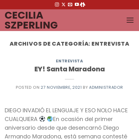
Saltar
CECILIA
al
contenido
SZPERLING
ARCHIVOS DE CATEGORÍA:
ENTREVISTA
ENTREVISTA
EY! Santa Maradona
POSTED ON
27 NOVIEMBRE, 2021
BY
ADMINISTRADOR
DIEGO INVADIÓ EL LENGUAJE Y ESO NOLO HACE
CUALQUIERA
En ocasión del primer
aniversario desde que desencarnó Diego
Armando Maradona, está semana contesté