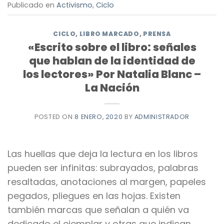
Publicado en
Activismo
,
Ciclo
CICLO
,
LIBRO MARCADO
,
PRENSA
«Escrito sobre el libro: señales
que hablan de la identidad de
los lectores» Por Natalia Blanc –
La Nación
POSTED ON
8 ENERO, 2020
BY
ADMINISTRADOR
Las huellas que deja la lectura en los libros
pueden ser infinitas: subrayados, palabras
resaltadas, anotaciones al margen, papeles
pegados, pliegues en las hojas. Existen
también marcas que señalan a quién va
dedicado el ejemplar y otras que indican