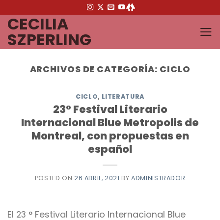
Saltar
CECILIA
al
contenido
SZPERLING
ARCHIVOS DE CATEGORÍA:
CICLO
CICLO
,
LITERATURA
23° Festival Literario
Internacional Blue Metropolis de
Montreal, con propuestas en
español
POSTED ON
26 ABRIL, 2021
BY
ADMINISTRADOR
El 23 ° Festival Literario Internacional Blue