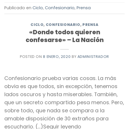
Publicado en
Ciclo
,
Confesionario
,
Prensa
CICLO
,
CONFESIONARIO
,
PRENSA
«Donde todos quieren
confesarse» – La Nación
POSTED ON
8 ENERO, 2020
BY
ADMINISTRADOR
Confesionario prueba varias cosas. La más
obvia es que todos, sin excepción, tenemos
lados oscuros y hasta miserables. También,
que un secreto compartido pesa menos. Pero,
sobre todo, que nada se compara a la
amable disposición de 30 extraños para
escucharlo. (…)Seguir leyendo