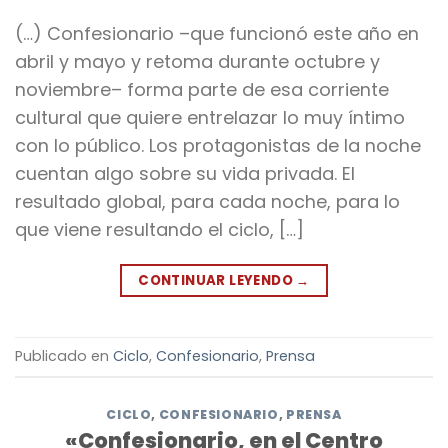
(…) Confesionario –que funcionó este año en
abril y mayo y retoma durante octubre y
noviembre– forma parte de esa corriente
cultural que quiere entrelazar lo muy íntimo
con lo público. Los protagonistas de la noche
cuentan algo sobre su vida privada. El
resultado global, para cada noche, para lo
que viene resultando el ciclo, […]
CONTINUAR LEYENDO
→
Publicado en
Ciclo
,
Confesionario
,
Prensa
CICLO
,
CONFESIONARIO
,
PRENSA
«Confesionario, en el Centro