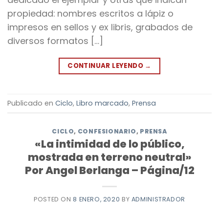
propiedad: nombres escritos a lápiz o
impresos en sellos y ex libris, grabados de
diversos formatos […]
CONTINUAR LEYENDO
→
Publicado en
Ciclo
,
Libro marcado
,
Prensa
CICLO
,
CONFESIONARIO
,
PRENSA
«La intimidad de lo público,
mostrada en terreno neutral»
Por Angel Berlanga – Página/12
POSTED ON
8 ENERO, 2020
BY
ADMINISTRADOR