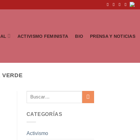
IAL
ACTIVISMO FEMINISTA
BIO
PRENSA Y NOTICIAS
A VERDE
CATEGORÍAS
Activismo