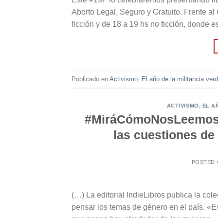
Aborto Legal, Seguro y Gratuito. Frente al
ficción y de 18 a 19 hs no ficción, donde 
Publicado en
Activismo
,
El año de la militancia ver
ACTIVISMO
,
EL A
#MiráCómoNosLeemos: 
las cuestiones de
POSTED
(…) La editorial IndieLibros publica la c
pensar los temas de género en el país. «E