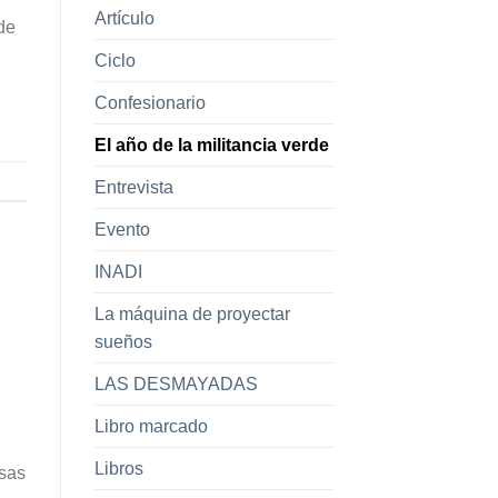
Artículo
de
Ciclo
Confesionario
El año de la militancia verde
Entrevista
Evento
INADI
La máquina de proyectar
sueños
LAS DESMAYADAS
Libro marcado
Libros
osas