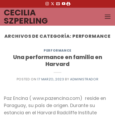
Saltar
CECILIA
al
contenido
SZPERLING
ARCHIVOS DE CATEGORÍA:
PERFORMANCE
PERFORMANCE
Una performance en familia en
Harvard
POSTED ON
17 MARZO, 2023
BY
ADMINISTRADOR
Paz Encina ( www.pazencina.com) reside en
Paraguay, su país de origen. Durante su
estancia en el Harvard Radcliffe Institute