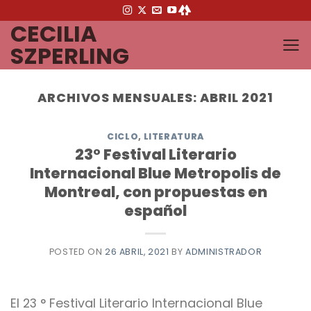
Saltar
CECILIA
al
contenido
SZPERLING
ARCHIVOS MENSUALES:
ABRIL 2021
CICLO
,
LITERATURA
23° Festival Literario
Internacional Blue Metropolis de
Montreal, con propuestas en
español
POSTED ON
26 ABRIL, 2021
BY
ADMINISTRADOR
El 23 ° Festival Literario Internacional Blue