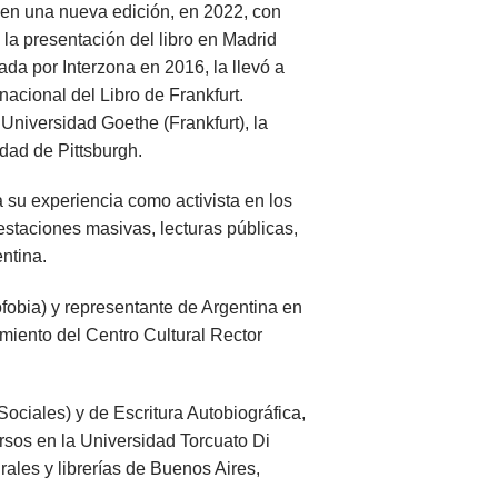
 en una nueva edición, en 2022, con
ó la presentación del libro en Madrid
ada por Interzona en 2016, la llevó a
nacional del Libro de Frankfurt.
 Universidad Goethe (Frankfurt), la
dad de Pittsburgh.
a su experiencia como activista en los
estaciones masivas, lecturas públicas,
ntina.
ofobia) y representante de Argentina en
iento del Centro Cultural Rector
ciales) y de Escritura Autobiográfica,
rsos en la Universidad Torcuato Di
rales y librerías de Buenos Aires,