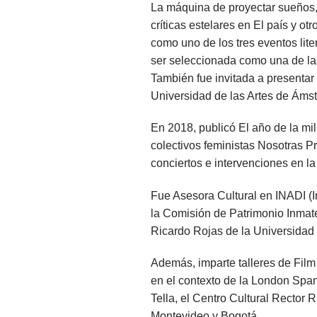
La máquina de proyectar sueños,
críticas estelares en El país y ot
como uno de los tres eventos lite
ser seleccionada como una de las 
También fue invitada a presentar 
Universidad de las Artes de Ámst
En 2018, publicó El año de la mil
colectivos feministas Nosotras P
conciertos e intervenciones en la
Fue Asesora Cultural en INADI (I
la Comisión de Patrimonio Inmat
Ricardo Rojas de la Universidad
Además, imparte talleres de Film
en el contexto de la London Span
Tella, el Centro Cultural Rector 
Montevideo y Bogotá.