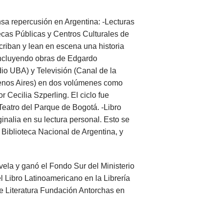
nsa repercusión en Argentina: -Lecturas
ecas Públicas y Centros Culturales de
scriban y lean en escena una historia
 incluyendo obras de Edgardo
dio UBA) y Televisión (Canal de la
uenos Aires) en dos volúmenes como
r Cecilia Szperling. El ciclo fue
Teatro del Parque de Bogotá. -Libro
ginalia en su lectura personal. Esto se
 Biblioteca Nacional de Argentina, y
vela y ganó el Fondo Sur del Ministerio
 Libro Latinoamericano en la Librería
de Literatura Fundación Antorchas en