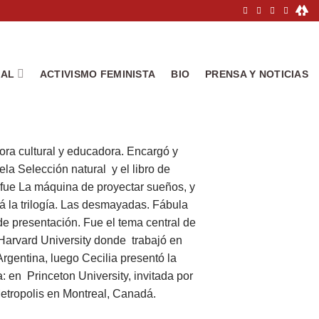
IAL
ACTIVISMO FEMINISTA
BIO
PRENSA Y NOTICIAS
ora cultural y educadora. Encargó y
la Selección natural y el libro de
e fue La máquina de proyectar sueños, y
á la trilogía. Las desmayadas. Fábula
 de presentación. Fue el tema central de
Harvard University donde trabajó en
Argentina, luego Cecilia presentó la
a: en Princeton University, invitada por
etropolis en Montreal, Canadá.