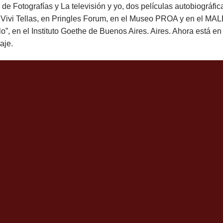
e Fotografías y La televisión y yo, dos películas autobiográfic
Vivi Tellas, en Pringles Forum, en el Museo PROA y en el MAL
alo”, en el Instituto Goethe de Buenos Aires. Aires. Ahora está 
aje.