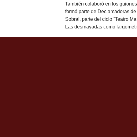
También colaboró en los guiones d
formó parte de Declamadoras de 
Sobral, parte del ciclo “Teatro M
Las desmayadas como largometr