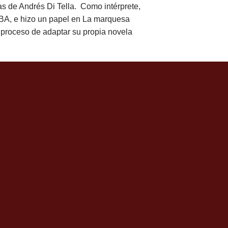
as de Andrés Di Tella. Como intérprete,
BA, e hizo un papel en La marquesa
en proceso de adaptar su propia novela