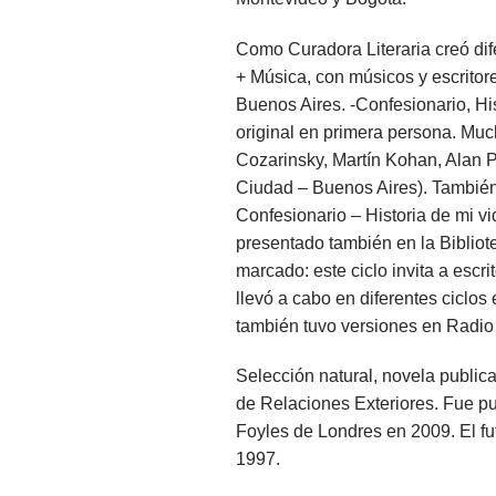
Como Curadora Literaria creó dif
+ Música, con músicos y escritor
Buenos Aires. -Confesionario, His
original en primera persona. Muc
Cozarinsky, Martín Kohan, Alan P
Ciudad – Buenos Aires). También
Confesionario – Historia de mi vid
presentado también en la Bibliot
marcado: este ciclo invita a escr
llevó a cabo en diferentes ciclo
también tuvo versiones en Radio
Selección natural, novela publica
de Relaciones Exteriores. Fue pu
Foyles de Londres en 2009. El fu
1997.