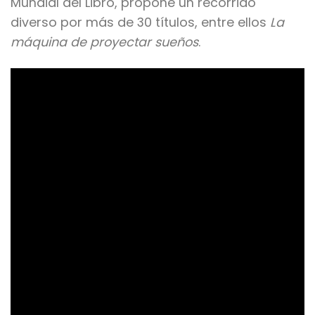
Mundial del Libro, propone un recorrido
diverso por más de 30 títulos, entre ellos
La
máquina de proyectar sueños
.