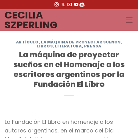
Saltar
CECILIA
al
contenido
SZPERLING
ARTÍCULO
,
LA MÁQUINA DE PROYECTAR SUEÑOS
,
LIBROS
,
LITERATURA
,
PRENSA
La máquina de proyectar
sueños en el Homenaje a los
escritores argentinos por la
Fundación El Libro
La Fundación El Libro en homenaje a los
autores argentinos, en el marco del Día