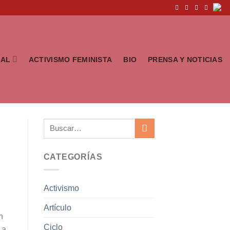
IAL
ACTIVISMO FEMINISTA
BIO
PRENSA Y NOTICIAS
CATEGORÍAS
Activismo
Artículo
n
Ciclo
La