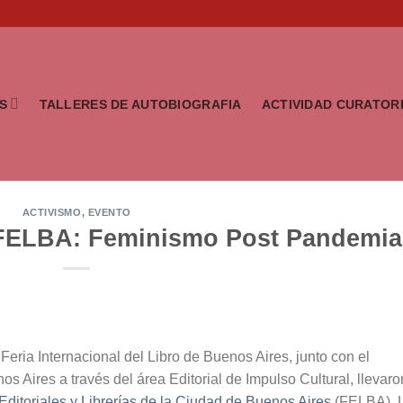
S
TALLERES DE AUTOBIOGRAFIA
ACTIVIDAD CURATOR
ACTIVISMO
,
EVENTO
 FELBA: Feminismo Post Pandemia
Feria Internacional del Libro de Buenos Aires, junto con el
s Aires a través del área Editorial de Impulso Cultural, llevaro
Editoriales y Librerías de la Ciudad de Buenos Aires
(FELBA). 