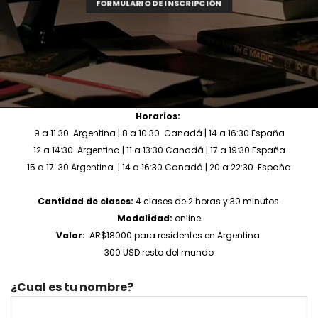
FORMULARIO DE INSCRIPCIÓN
Horarios:
9 a 11:30 Argentina | 8 a 10:30 Canadá | 14 a 16:30 España
12 a 14:30 Argentina | 11 a 13:30 Canadá | 17 a 19:30 España
15 a 17: 30 Argentina | 14 a 16:30 Canadá | 20 a 22:30 España
Cantidad de clases:
4 clases de 2 horas y 30 minutos.
Modalidad:
online
Valor:
AR$18000 para residentes en Argentina
300 USD resto del mundo
¿Cual es tu nombre?